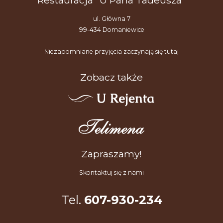
Restauracja "U Pana Tadeusza"
ul. Główna 7
99-434 Domaniewice
Niezapomniane przyjęcia zaczynają się tutaj
Zobacz także
Zapraszamy!
Skontaktuj się z nami
Tel.
607-930-234